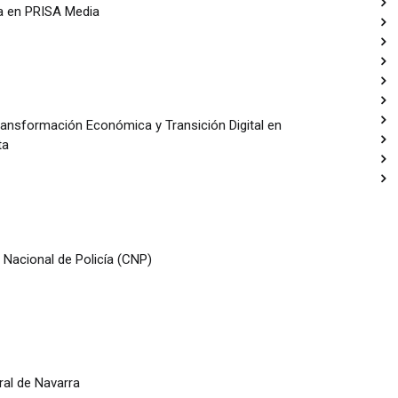
sa en PRISA Media
ransformación Económica y Transición Digital en
ta
 Nacional de Policía (CNP)
ral de Navarra