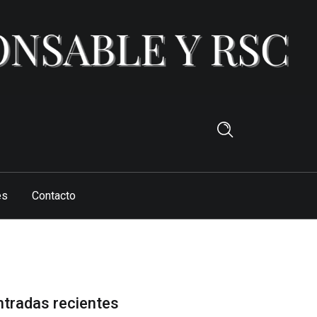
es
Contacto
ntradas recientes