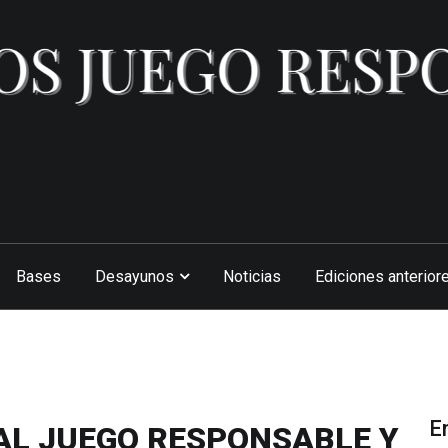
Bases
Desayunos
Noticias
Ediciones anterior
E
AL JUEGO RESPONSABLE Y