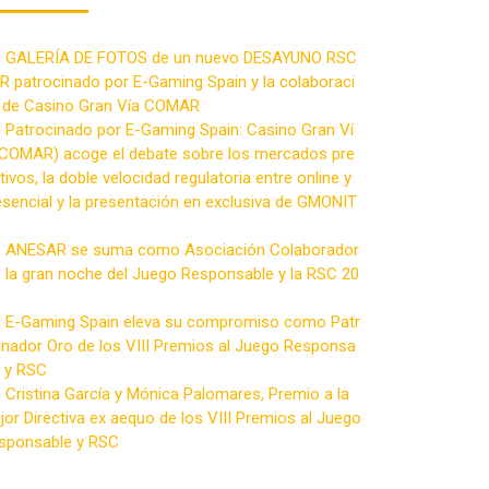
GALERÍA DE FOTOS de un nuevo DESAYUNO RSC
JR patrocinado por E-Gaming Spain y la colaboraci
 de Casino Gran Vía COMAR
Patrocinado por E-Gaming Spain: Casino Gran Ví
(COMAR) acoge el debate sobre los mercados pre
tivos, la doble velocidad regulatoria entre online y
esencial y la presentación en exclusiva de GMONIT
ANESAR se suma como Asociación Colaborador
a la gran noche del Juego Responsable y la RSC 20
E-Gaming Spain eleva su compromiso como Patr
inador Oro de los VIII Premios al Juego Responsa
e y RSC
Cristina García y Mónica Palomares, Premio a la
jor Directiva ex aequo de los VIII Premios al Juego
sponsable y RSC