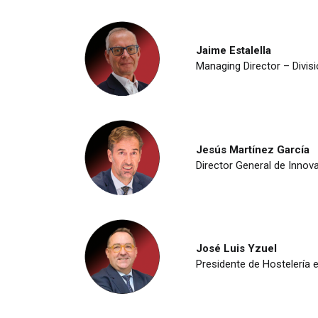
Jaime Estalella
Managing Director – Div
Jesús Martínez García
Director General de Innov
José Luis Yzuel
Presidente de Hostelería 