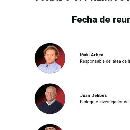
Fecha de reun
Iñaki Arbea
Responsable del área de I
Juan Delibes
Biólogo e Investigador de