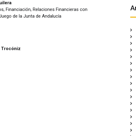
uilera
A
os, Financiación, Relaciones Financieras con
Juego de la Junta de Andalucía
 Trocóniz